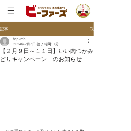
記事
bsp-web
2024年2月7日
読了時間: 1分
【２月９日～１１日】いい肉つかみ
どりキャンペーン のお知らせ